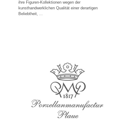
Nach ihrer Gründung 1835 erlangte die Thüringer
Porzellanmanufaktur Scheibe-Alsbach innerhalb weniger
Jahrzehnte Weltgeltung. Bereits um 1850 erfreuten sich
ihre Figuren-Kollektionen wegen der
kunsthandwerklichen Qualität einer derartigen
Beliebtheit, ...