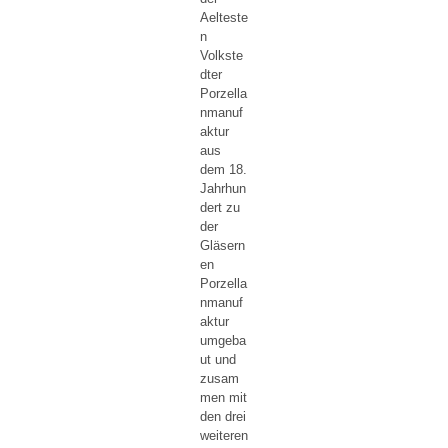
Aelteste
n
Volkste
dter
Porzella
nmanuf
aktur
aus
dem 18.
Jahrhun
dert zu
der
Gläsern
en
Porzella
nmanuf
aktur
umgeba
ut und
zusam
men mit
den drei
weiteren