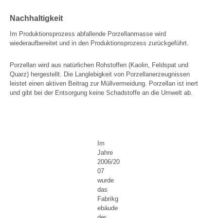
Nachhaltigkeit
Im Produktionsprozess abfallende Porzellanmasse wird
wiederaufbereitet und in den Produktionsprozess zurückgeführt.
Porzellan wird aus natürlichen Rohstoffen (Kaolin, Feldspat und
Quarz) hergestellt. Die Langlebigkeit von Porzellanerzeugnissen
leistet einen aktiven Beitrag zur Müllvermeidung. Porzellan ist inert
und gibt bei der Entsorgung keine Schadstoffe an die Umwelt ab.
Im
Jahre
2006/20
07
wurde
das
Fabrikg
ebäude
der