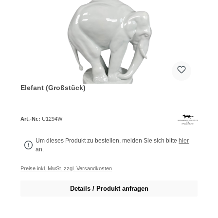
Elefant (Großstück)
Art.-Nr.:
U1294W
Um dieses Produkt zu bestellen, melden Sie sich bitte
hier
an.
Preise inkl. MwSt. zzgl. Versandkosten
Details / Produkt anfragen