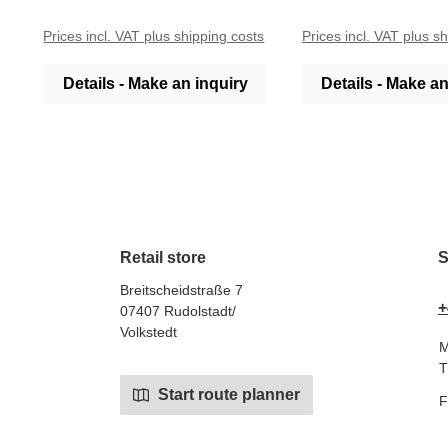
Prices incl. VAT plus shipping costs
Prices incl. VAT plus s
Details - Make an inquiry
Details - Make an
Retail store
S
Breitscheidstraße 7
+
07407 Rudolstadt/
Volkstedt
M
T
Start route planner
F