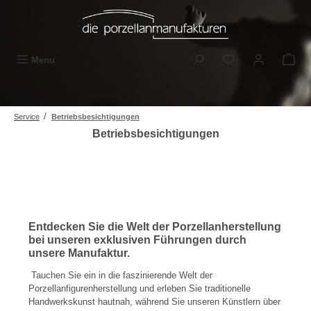
Skip to main content
You have 0 wishli
Menu
/
Service
Betriebsbesichtigungen
Betriebsbesichtigungen
Entdecken Sie die Welt der Porzellanherstellung
bei unseren exklusiven Führungen durch
unsere Manufaktur.
Tauchen Sie ein in die faszinierende Welt der
Porzellanfigurenherstellung und erleben Sie traditionelle
Handwerkskunst hautnah, während Sie unseren Künstlern über