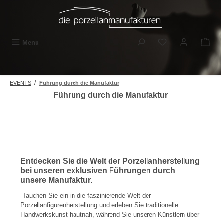
Skip to main content
You have 0 wishli
Menu
/
EVENTS
Führung durch die Manufaktur
Führung durch die Manufaktur
Entdecken Sie die Welt der Porzellanherstellung
bei unseren exklusiven Führungen durch
unsere Manufaktur.
Tauchen Sie ein in die faszinierende Welt der
Porzellanfigurenherstellung und erleben Sie traditionelle
Handwerkskunst hautnah, während Sie unseren Künstlern über