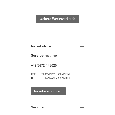
weitere Werksverkäufe
Retail store
Service hotline
+49 3672 / 48020
Mon - Thu:
9:00 AM - 16:00 PM
Fri:
9:00 AM - 12:00 PM
Revoke a contract
Service