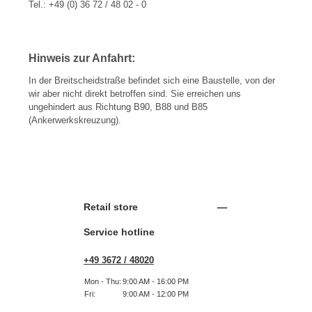
Tel.: +49 (0) 36 72 / 48 02 - 0
Hinweis zur Anfahrt:
In der Breitscheidstraße befindet sich eine Baustelle, von der
wir aber nicht direkt betroffen sind. Sie erreichen uns
ungehindert aus Richtung B90, B88 und B85
(Ankerwerkskreuzung).
Retail store
Service hotline
+49 3672 / 48020
Mon - Thu:
9:00 AM - 16:00 PM
Fri:
9:00 AM - 12:00 PM