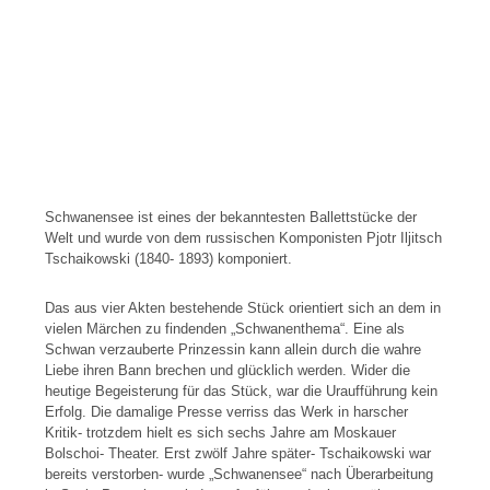
Schwanensee ist eines der bekanntesten Ballettstücke der
Welt und wurde von dem russischen Komponisten Pjotr Iljitsch
Tschaikowski (1840- 1893) komponiert.
Das aus vier Akten bestehende Stück orientiert sich an dem in
vielen Märchen zu findenden „Schwanenthema“. Eine als
Schwan verzauberte Prinzessin kann allein durch die wahre
Liebe ihren Bann brechen und glücklich werden.
Wider die
heutige Begeisterung für das Stück, war die Uraufführung kein
Erfolg. Die damalige Presse verriss das Werk in harscher
Kritik- trotzdem hielt es sich sechs Jahre am Moskauer
Bolschoi- Theater.
Erst zwölf Jahre später- Tschaikowski war
bereits verstorben- wurde „Schwanensee“ nach Überarbeitung