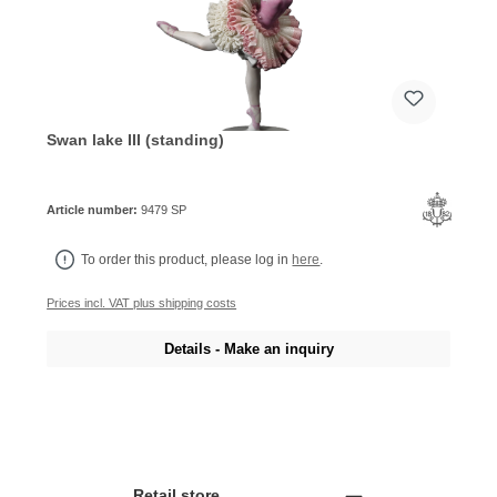
Swan lake III (standing)
Article number:
9479 SP
To order this product, please log in
here
.
Prices incl. VAT plus shipping costs
Details - Make an inquiry
Retail store