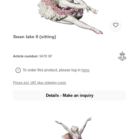
Swan lake II (sitting)
Article number:
9478 SP
To order this product, please log in
here
.
Prices incl. VAT plus shipping costs
Details - Make an inquiry