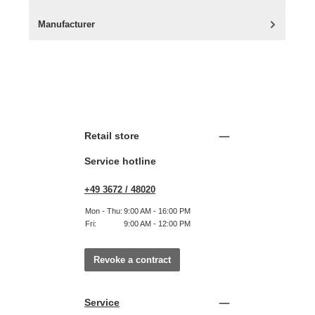
Manufacturer
Retail store
Service hotline
+49 3672 / 48020
Mon - Thu:
9:00 AM - 16:00 PM
Fri:
9:00 AM - 12:00 PM
Revoke a contract
Service