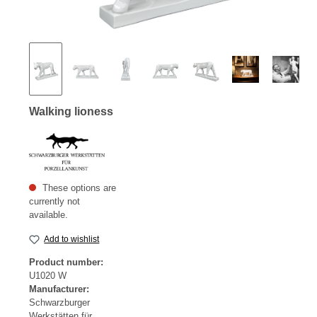
Walking lioness
These options are
currently not
available.
Add to wishlist
Product number:
U1020 W
Manufacturer:
Schwarzburger
Werkstätten für