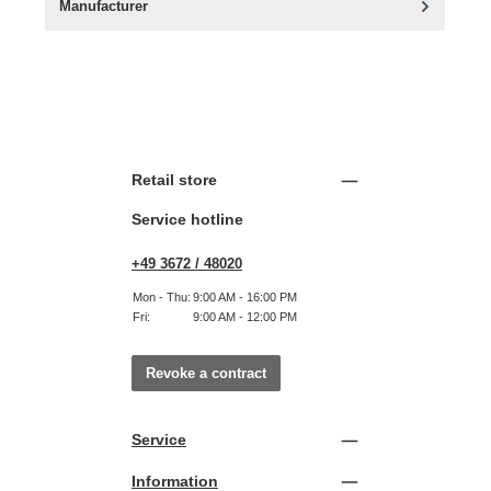
Manufacturer
Retail store
Service hotline
+49 3672 / 48020
Mon - Thu:
9:00 AM - 16:00 PM
Fri:
9:00 AM - 12:00 PM
Revoke a contract
Service
Information