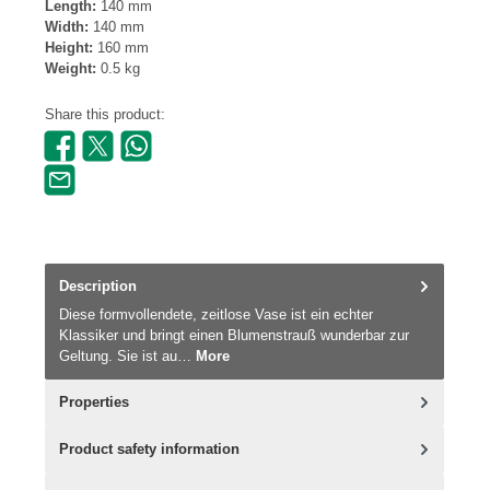
Length:
140 mm
Width:
140 mm
Height:
160 mm
Weight:
0.5 kg
Share this product:
Description
Diese formvollendete, zeitlose Vase ist ein echter
Klassiker und bringt einen Blumenstrauß wunderbar zur
Geltung. Sie ist au…
More
Properties
Product safety information