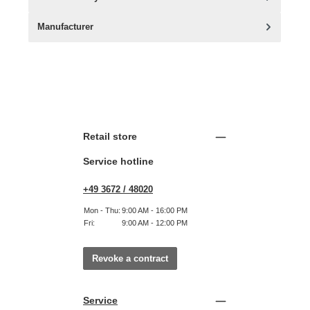
Manufacturer
Retail store
Service hotline
+49 3672 / 48020
Mon - Thu:
9:00 AM - 16:00 PM
Fri:
9:00 AM - 12:00 PM
Revoke a contract
Service