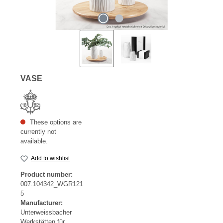
VASE
These options are
currently not
available.
Add to wishlist
Product number:
007.104342_WGR121
5
Manufacturer:
Unterweissbacher
Werkstätten für