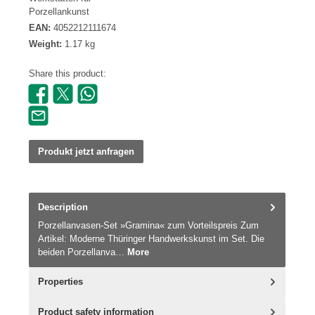
Porzellankunst
EAN:
4052212111674
Weight:
1.17 kg
Share this product:
Produkt jetzt anfragen
Description
Porzellanvasen-Set »Gramina« zum Vorteilspreis Zum
Artikel: Moderne Thüringer Handwerkskunst im Set. Die
beiden Porzellanva…
More
Properties
Product safety information