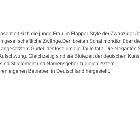
sentiert sich die junge Frau im Flapper-Style der Zwanziger Ja
en gesellschaftliche Zwänge.Den breiten Schal mondän über die 
 angesetztem Gürtel, der lose um die Taille fällt. Die elegante
Aufschwung. Gleichzeitig sind sie Blütezeit der deutschen Kunst
 sind Stilelement und Namensgeber zugleich: Astern.
eren eigenen Betrieben in Deutschland hergestellt.