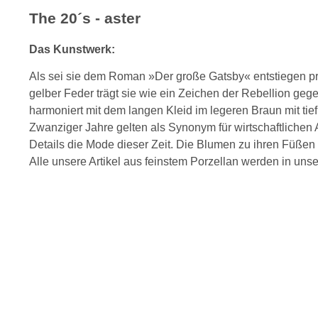
The 20´s - aster
Das Kunstwerk:
Als sei sie dem Roman »Der große Gatsby« entstiegen prä
gelber Feder trägt sie wie ein Zeichen der Rebellion geg
harmoniert mit dem langen Kleid im legeren Braun mit tief
Zwanziger Jahre gelten als Synonym für wirtschaftlichen 
Details die Mode dieser Zeit. Die Blumen zu ihren Füßen
Alle unsere Artikel aus feinstem Porzellan werden in uns