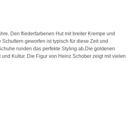
hre. Den fliederfarbenen Hut mit breiter Krempe und
Schultern geworfen ist typisch für diese Zeit und
n Schuhe runden das perfekte Styling ab.Die goldenen
 und Kultur. Die Figur von Heinz Schober zeigt mit vielen