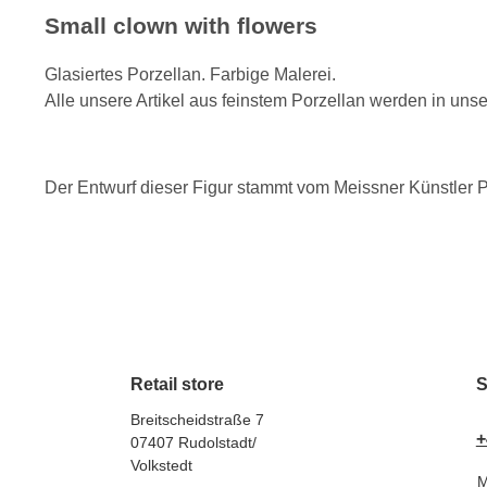
Small clown with flowers
Glasiertes Porzellan. Farbige Malerei.
Alle unsere Artikel aus feinstem Porzellan werden in uns
Der Entwurf dieser Figur stammt vom Meissner Künstler P
Retail store
S
Breitscheidstraße 7
+
07407 Rudolstadt/
Volkstedt
M