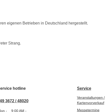
eren eigenen Betrieben in Deutschland hergestellt.
eter Strang.
ervice hotline
Service
Veranstaltungen /
49 3672 / 48020
Kartenvorverkauf
Messetermine
on -
9:00 AM -