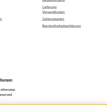
Bestellvorgang
Lieferung
Versandkosten
en
Zahlungsarten
Barrierefreiheitserklärung
llungen
 otherwise.
Reserved.