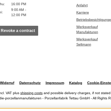
hu:
16:00 PM
Anfahrt
9:00 AM -
ri:
Karriere
12:00 PM
Betriebsbesichtigung
Werksverkauf
Revoke a contract
Manufakturen
Werksverkauf
Seltmann
Widerruf
Datenschutz
Impressum
Katalog
Cookie-Einste
incl. VAT plus
shipping costs
and possible delivery charges, if not stated
ie-porzellanmanufakturen - Porzellanfabrik Tettau GmbH - All Rights 