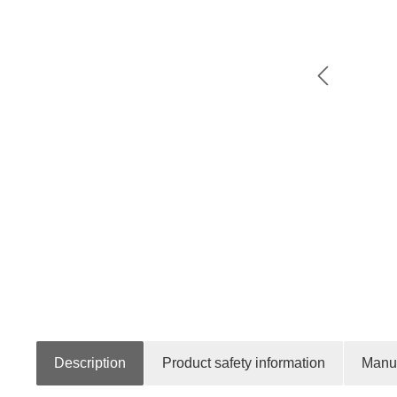
Description
Product safety information
Manuf