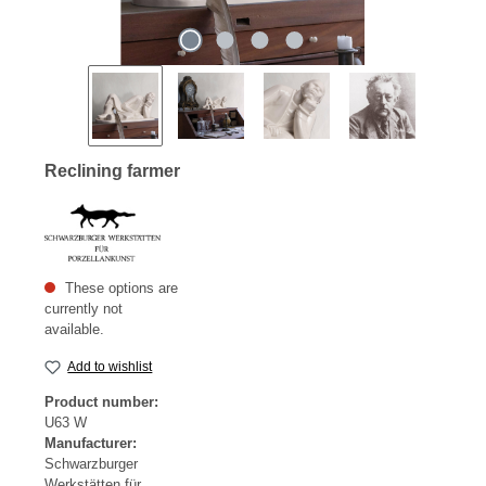
Reclining farmer
These options are
currently not
available.
Add to wishlist
Product number:
U63 W
Manufacturer:
Schwarzburger
Werkstätten für