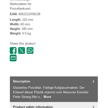
Werkstätten für
Porzellankunst
EAN:
4052212039138
Length:
115 mm
Width:
60 mm
Height:
185 mm
Weight:
0.5 kg
Share this product:
Description
Glasiertes Porzellan. Farbige Aufglasurmalerei. Der
Entwurf dieser Plastik stammt vom Meissner Künstler
Peter Strang.Alle u…
More
Product safety information