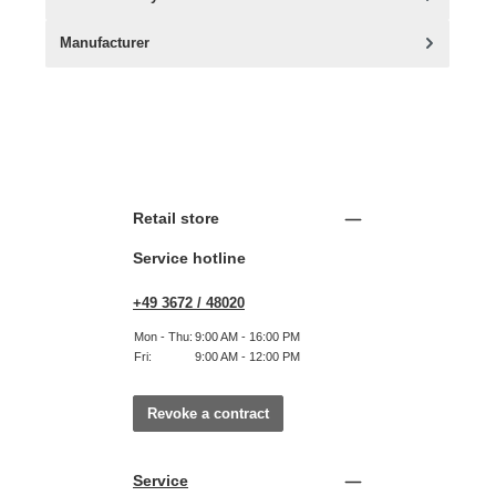
Manufacturer
Retail store
Service hotline
+49 3672 / 48020
Mon - Thu:
9:00 AM - 16:00 PM
Fri:
9:00 AM - 12:00 PM
Revoke a contract
Service