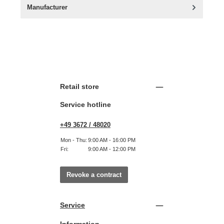
Manufacturer
Retail store
Service hotline
+49 3672 / 48020
Mon - Thu:
9:00 AM - 16:00 PM
Fri:
9:00 AM - 12:00 PM
Revoke a contract
Service
Information