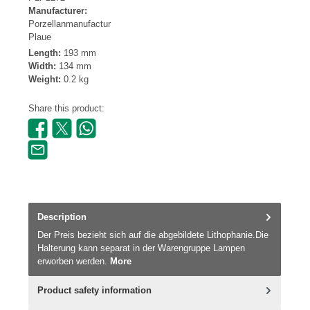
Manufacturer:
Porzellanmanufactur
Plaue
Length:
193 mm
Width:
134 mm
Weight:
0.2 kg
Share this product:
Description
Der Preis bezieht sich auf die abgebildete Lithophanie.Die
Halterung kann separat in der Warengruppe Lampen
erworben werden.
More
Product safety information