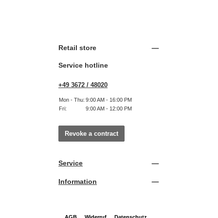
Retail store
Service hotline
+49 3672 / 48020
Mon - Thu:
9:00 AM - 16:00 PM
Fri:
9:00 AM - 12:00 PM
Revoke a contract
Service
Information
AGB
Widerruf
Datenschutz