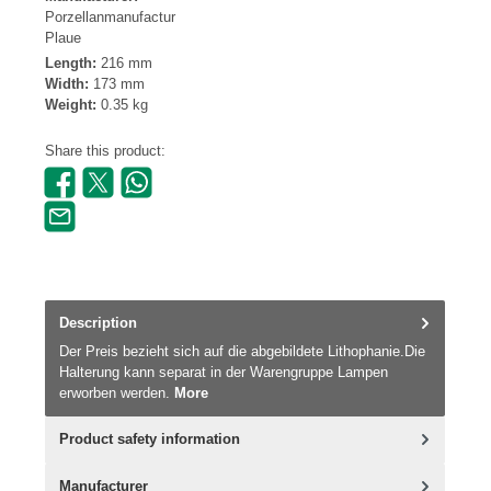
Porzellanmanufactur
Plaue
Length:
216 mm
Width:
173 mm
Weight:
0.35 kg
Share this product:
Description
Der Preis bezieht sich auf die abgebildete Lithophanie.Die
Halterung kann separat in der Warengruppe Lampen
erworben werden.
More
Product safety information
Manufacturer