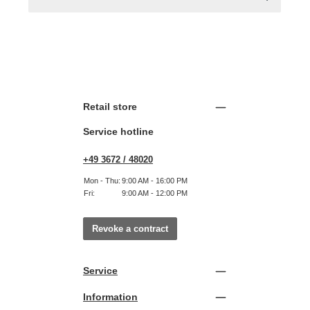
Retail store
Service hotline
+49 3672 / 48020
Mon - Thu:
9:00 AM - 16:00 PM
Fri:
9:00 AM - 12:00 PM
Revoke a contract
Service
Information