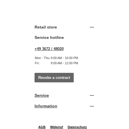
Retail store
Service hotline
+49 3672 / 48020
Mon - Thu:
9:00 AM - 16:00 PM
Fri:
9:00 AM - 12:00 PM
Revoke a contract
Service
Information
AGB
Widerruf
Datenschutz