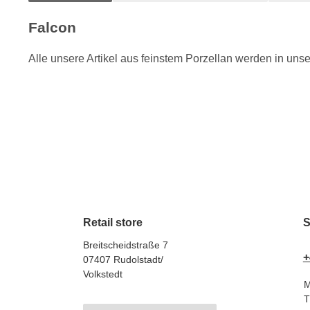
Falcon
Alle unsere Artikel aus feinstem Porzellan werden in uns
Retail store
S
Breitscheidstraße 7
+
07407 Rudolstadt/
Volkstedt
M
T