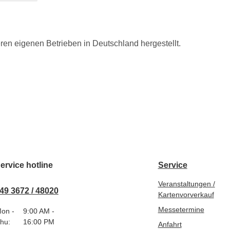
eren eigenen Betrieben in Deutschland hergestellt.
ervice hotline
Service
Veranstaltungen /
49 3672 / 48020
Kartenvorverkauf
Messetermine
on -
9:00 AM -
hu:
16:00 PM
Anfahrt