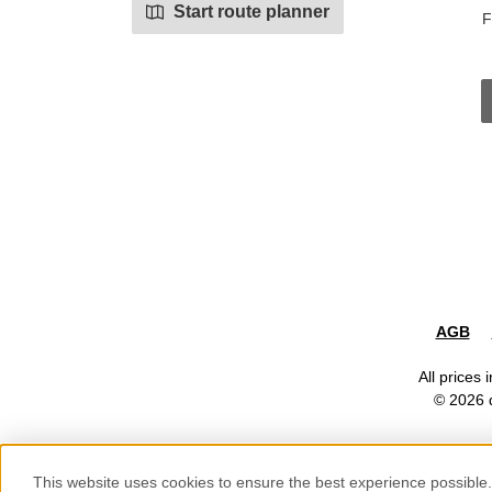
Start route planner
F
AGB
All prices 
© 2026 d
Show toolbar
This website uses cookies to ensure the best experience possible