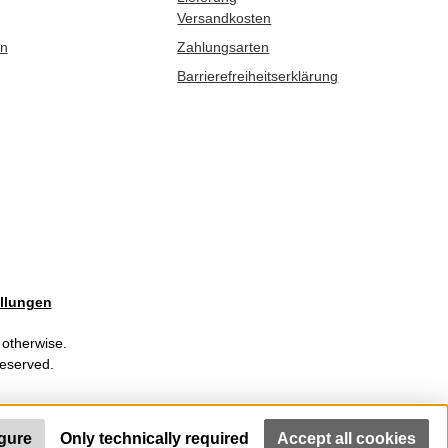
Versandkosten
en
Zahlungsarten
Barrierefreiheitserklärung
llungen
 otherwise.
Reserved.
gure
Only technically required
Accept all cookies