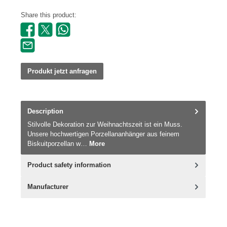
Share this product:
Produkt jetzt anfragen
Description
Stilvolle Dekoration zur Weihnachtszeit ist ein Muss.
Unsere hochwertigen Porzellananhänger aus feinem
Biskuitporzellan w…
More
Product safety information
Manufacturer