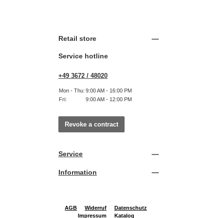
Retail store
Service hotline
+49 3672 / 48020
Mon - Thu:
9:00 AM - 16:00 PM
Fri:
9:00 AM - 12:00 PM
Revoke a contract
Service
Information
AGB
Widerruf
Datenschutz
Impressum
Katalog