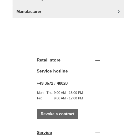
Manufacturer
Retail store
Service hotline
+49 3672 / 48020
Mon - Thu:
9:00 AM - 16:00 PM
Fri:
9:00 AM - 12:00 PM
Revoke a contract
Service