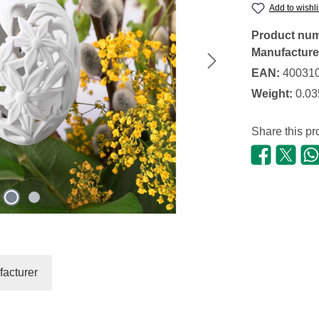
Add to wishli
Product nu
Manufacture
EAN:
40031
Weight:
0.03
Share this pr
acturer