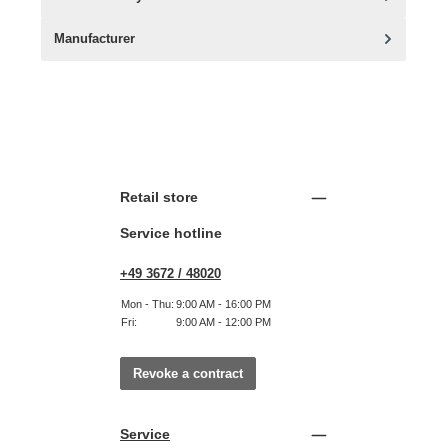
Manufacturer
Retail store
Service hotline
+49 3672 / 48020
Mon - Thu:
9:00 AM - 16:00 PM
Fri:
9:00 AM - 12:00 PM
Revoke a contract
Service