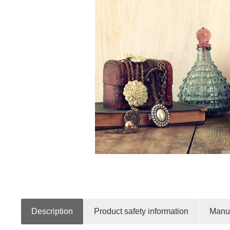
Description
Product safety information
Manuf