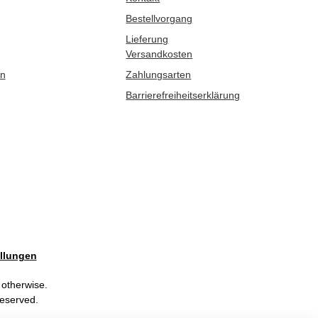
Bestellvorgang
Lieferung
Versandkosten
en
Zahlungsarten
Barrierefreiheitserklärung
llungen
 otherwise.
Reserved.