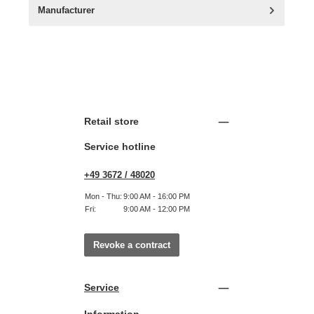
Manufacturer
Retail store
Service hotline
+49 3672 / 48020
Mon - Thu:
9:00 AM - 16:00 PM
Fri:
9:00 AM - 12:00 PM
Revoke a contract
Service
Information