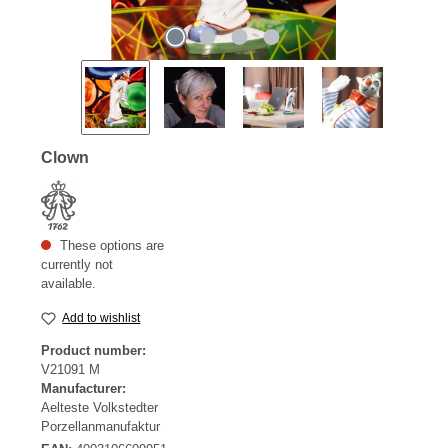
Clown
These options are
currently not
available.
Add to wishlist
Product number:
V21091 M
Manufacturer:
Aelteste Volkstedter
Porzellanmanufaktur