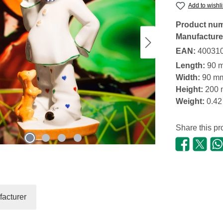
Add to wishli
Product nu
Manufacture
EAN:
40031
Length:
90 
Width:
90 m
Height:
200
Weight:
0.42
Share this pr
acturer