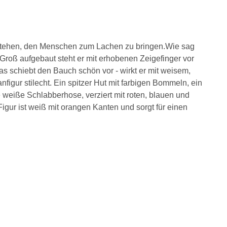
erstehen, den Menschen zum Lachen zu bringen.Wie sag
roß aufgebaut steht er mit erhobenen Zeigefinger vor
das schiebt den Bauch schön vor - wirkt er mit weisem,
anfigur stilecht. Ein spitzer Hut mit farbigen Bommeln, ein
weiße Schlabberhose, verziert mit roten, blauen und
Figur ist weiß mit orangen Kanten und sorgt für einen