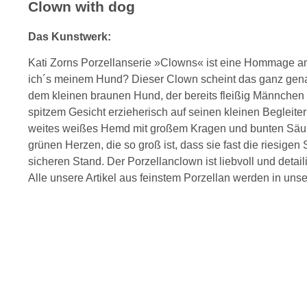
Clown with dog
Das Kunstwerk:
Kati Zorns Porzellanserie »Clowns« ist eine Hommage an
ich´s meinem Hund? Dieser Clown scheint das ganz genau
dem kleinen braunen Hund, der bereits fleißig Männchen ma
spitzem Gesicht erzieherisch auf seinen kleinen Begleiter e
weites weißes Hemd mit großem Kragen und bunten Säumen
grünen Herzen, die so groß ist, dass sie fast die riesige
sicheren Stand. Der Porzellanclown ist liebvoll und detail
Alle unsere Artikel aus feinstem Porzellan werden in uns