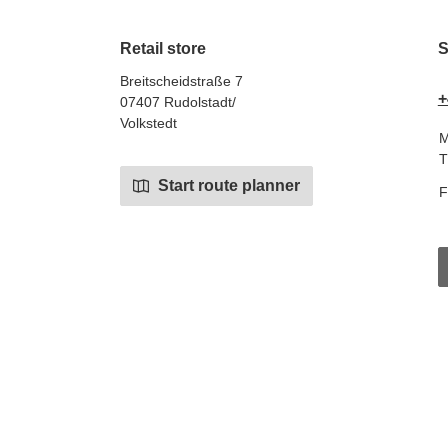
Retail store
S
Breitscheidstraße 7
+
07407 Rudolstadt/
Volkstedt
M
T
Start route planner
F