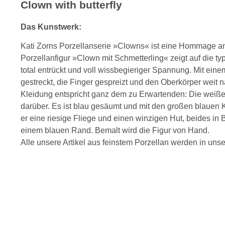
Clown with butterfly
Das Kunstwerk:
Kati Zorns Porzellanserie »Clowns« ist eine Hommage a
Porzellanfigur »Clown mit Schmetterling« zeigt auf die t
total entrückt und voll wissbegieriger Spannung. Mit ein
gestreckt, die Finger gespreizt und den Oberkörper wei
Kleidung entspricht ganz dem zu Erwartenden: Die weiße 
darüber. Es ist blau gesäumt und mit den großen blauen K
er eine riesige Fliege und einen winzigen Hut, beides in 
einem blauen Rand. Bemalt wird die Figur von Hand.
Alle unsere Artikel aus feinstem Porzellan werden in uns