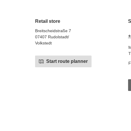
Retail store
S
Breitscheidstraße 7
+
07407 Rudolstadt/
Volkstedt
M
T
Start route planner
F