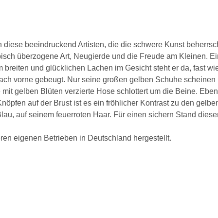
n diese beeindruckend Artisten, die die schwere Kunst beherr
ypisch überzogene Art, Neugierde und die Freude am Kleinen. Ei
em breiten und glücklichen Lachen im Gesicht steht er da, fast 
t nach vorne gebeugt. Nur seine großen gelben Schuhe scheinen
mit gelben Blüten verzierte Hose schlottert um die Beine. Ebe
nöpfen auf der Brust ist es ein fröhlicher Kontrast zu den gel
Blau, auf seinem feuerroten Haar. Für einen sichern Stand dies
eren eigenen Betrieben in Deutschland hergestellt.