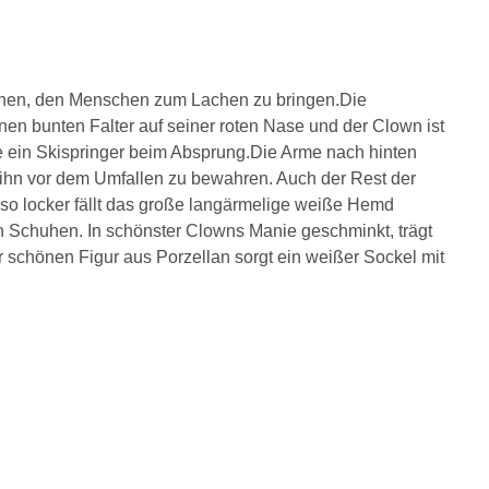
schen, den Menschen zum Lachen zu bringen.Die
nen bunten Falter auf seiner roten Nase und der Clown ist
wie ein Skispringer beim Absprung.Die Arme nach hinten
 ihn vor dem Umfallen zu bewahren. Auch der Rest der
nso locker fällt das große langärmelige weiße Hemd
ben Schuhen. In schönster Clowns Manie geschminkt, trägt
er schönen Figur aus Porzellan sorgt ein weißer Sockel mit