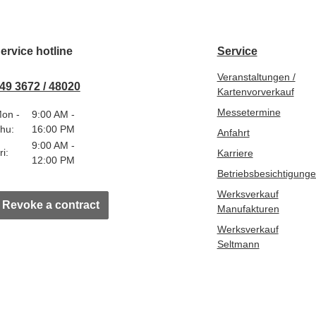
ervice hotline
Service
Veranstaltungen /
49 3672 / 48020
Kartenvorverkauf
Messetermine
on -
9:00 AM -
hu:
16:00 PM
Anfahrt
9:00 AM -
ri:
Karriere
12:00 PM
Betriebsbesichtigung
Werksverkauf
Revoke a contract
Manufakturen
Werksverkauf
Seltmann