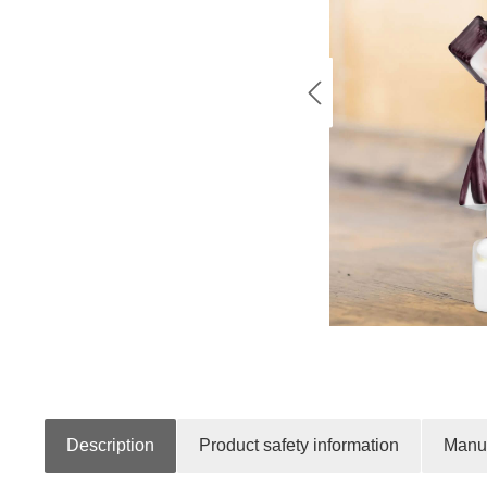
Description
Product safety information
Manuf