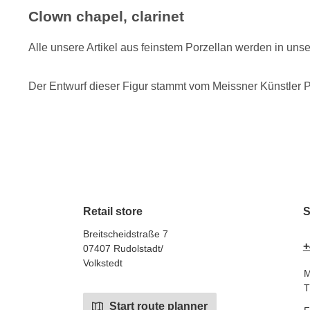
Clown chapel, clarinet
Alle unsere Artikel aus feinstem Porzellan werden in uns
Der Entwurf dieser Figur stammt vom Meissner Künstler P
Retail store
S
Breitscheidstraße 7
+
07407 Rudolstadt/
Volkstedt
M
T
Start route planner