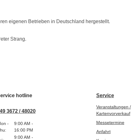
eren eigenen Betrieben in Deutschland hergestellt.
eter Strang.
ervice hotline
Service
Veranstaltungen /
49 3672 / 48020
Kartenvorverkauf
Messetermine
on -
9:00 AM -
hu:
16:00 PM
Anfahrt
9:00 AM -