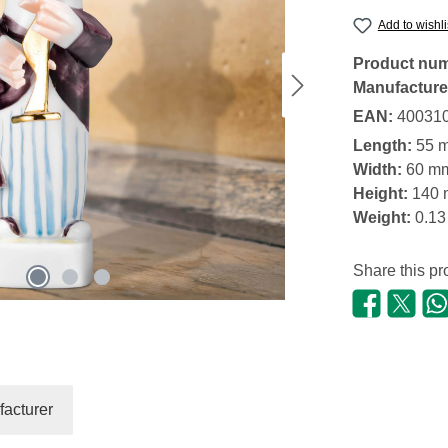
Add to wishli
Product nu
Manufacture
EAN:
40031
Length:
55 
Width:
60 m
Height:
140
Weight:
0.13
Share this pr
acturer