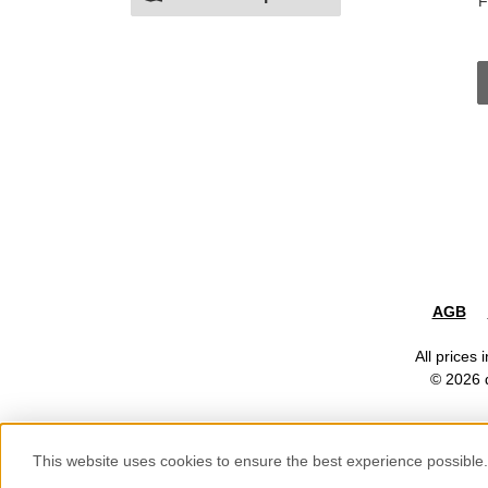
F
AGB
All prices 
© 2026 d
Show toolbar
This website uses cookies to ensure the best experience possible