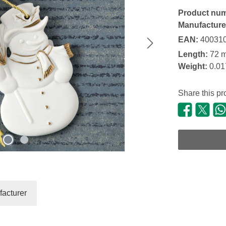
Product nu
Manufacture
EAN:
40031
Length:
72 
Weight:
0.01
Share this pr
acturer