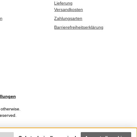
Lieferung
Versandkosten
en
Zahlungsarten
Barrierefreiheitserklärung
llungen
 otherwise.
Reserved.