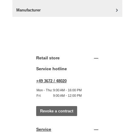
Manufacturer
Retail store
Service hotline
+49 3672 / 48020
Mon - Thu:
9:00 AM - 16:00 PM
Fri:
9:00 AM - 12:00 PM
Revoke a contract
Service