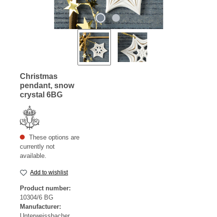
Christmas
pendant, snow
crystal 6BG
These options are
currently not
available.
Add to wishlist
Product number:
10304/6 BG
Manufacturer:
Unterweissbacher