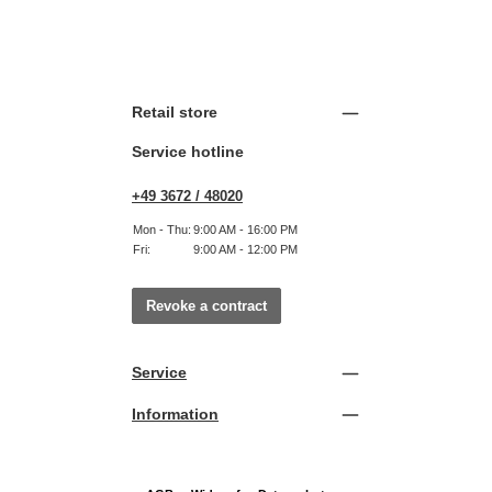
Retail store
Service hotline
+49 3672 / 48020
Mon - Thu:
9:00 AM - 16:00 PM
Fri:
9:00 AM - 12:00 PM
Revoke a contract
Service
Information