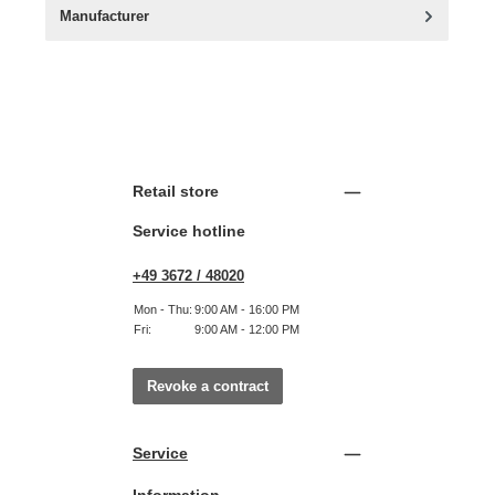
Manufacturer
Retail store
Service hotline
+49 3672 / 48020
Mon - Thu:
9:00 AM - 16:00 PM
Fri:
9:00 AM - 12:00 PM
Revoke a contract
Service
Information