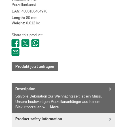
Porzellankunst
EAN:
4003106464970
Length:
80 mm
Weight:
0.012 kg
Share this product:
Produkt jetzt anfragen
Description
Stilvolle Dekoration zur Weihnachtszeit ist ein Muss.
Unsere hochwertigen Porzellananhänger aus feinem
Biskuitporzellan w…
More
Product safety information