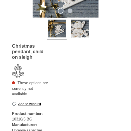
Christmas
pendant, child
on sleigh
These options are
currently not
available.
Add to wishlist
Product number:
10310/5 BG
Manufacturer:
Unterweissbacher