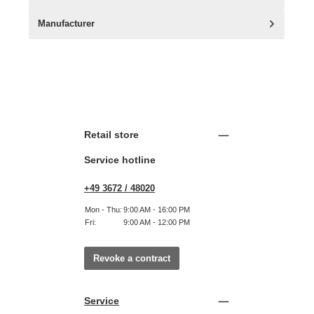
Manufacturer
Retail store
Service hotline
+49 3672 / 48020
Mon - Thu:
9:00 AM - 16:00 PM
Fri:
9:00 AM - 12:00 PM
Revoke a contract
Service