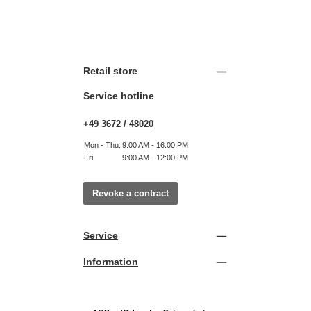
Retail store
Service hotline
+49 3672 / 48020
Mon - Thu:
9:00 AM - 16:00 PM
Fri:
9:00 AM - 12:00 PM
Revoke a contract
Service
Information