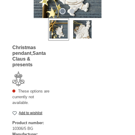
Christmas
pendant,Santa
Claus &
presents
These options are
currently not
available.
Add to wishlist
Product number:
10306/5 BG
Manufacturer: