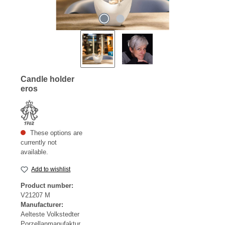
Candle holder
eros
These options are
currently not
available.
Add to wishlist
Product number:
V21207 M
Manufacturer:
Aelteste Volkstedter
Porzellanmanufaktur