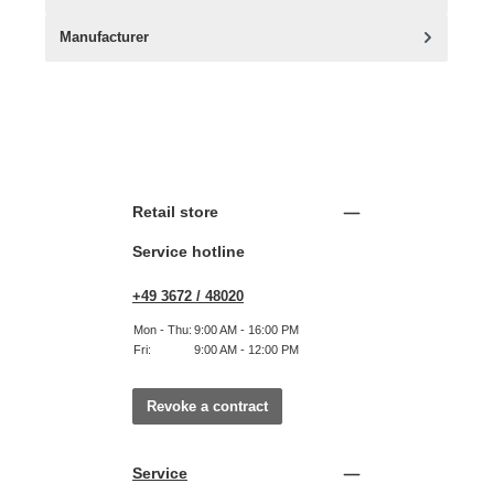
Manufacturer
Retail store
Service hotline
+49 3672 / 48020
Mon - Thu:
9:00 AM - 16:00 PM
Fri:
9:00 AM - 12:00 PM
Revoke a contract
Service