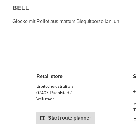
BELL
Glocke mit Relief aus mattem Bisquitporzellan, uni.
Retail store
S
Breitscheidstraße 7
+
07407 Rudolstadt/
Volkstedt
M
T
Start route planner
F