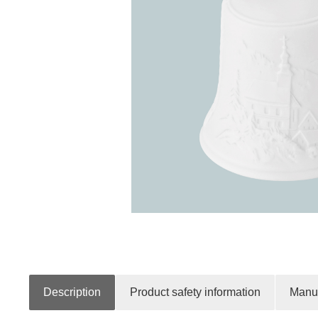
Description
Product safety information
Manuf