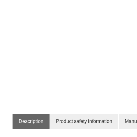
Description
Product safety information
Manuf