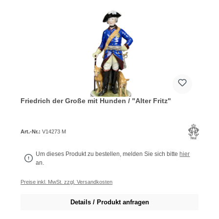
Friedrich der Große mit Hunden / "Alter Fritz"
Art.-Nr.:
V14273 M
Um dieses Produkt zu bestellen, melden Sie sich bitte
hier
an.
Preise inkl. MwSt. zzgl. Versandkosten
Details / Produkt anfragen