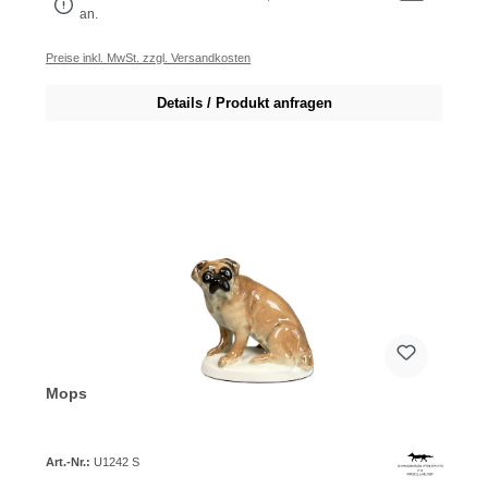
an.
Preise inkl. MwSt. zzgl. Versandkosten
Details / Produkt anfragen
Mops
Art.-Nr.:
U1242 S