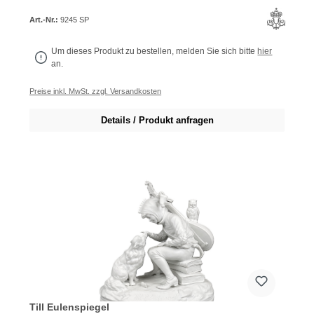
Art.-Nr.:
9245 SP
Um dieses Produkt zu bestellen, melden Sie sich bitte
hier
an.
Preise inkl. MwSt. zzgl. Versandkosten
Details / Produkt anfragen
Till Eulenspiegel