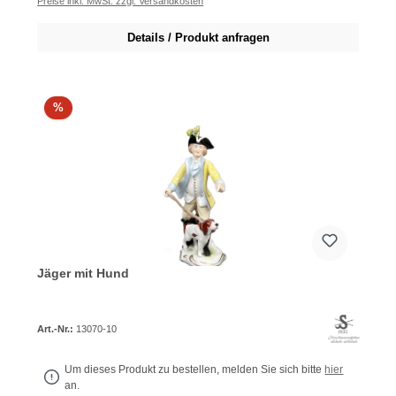
Preise inkl. MwSt. zzgl. Versandkosten
Details / Produkt anfragen
%
Jäger mit Hund
Art.-Nr.:
13070-10
Um dieses Produkt zu bestellen, melden Sie sich bitte
hier
an.