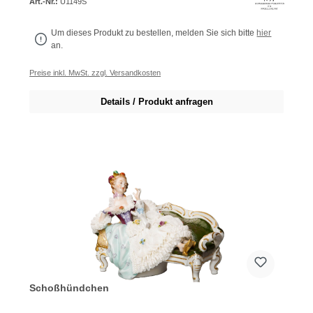
Art.-Nr.:
U1149S
Um dieses Produkt zu bestellen, melden Sie sich bitte
hier
an.
Preise inkl. MwSt. zzgl. Versandkosten
Details / Produkt anfragen
Schoßhündchen