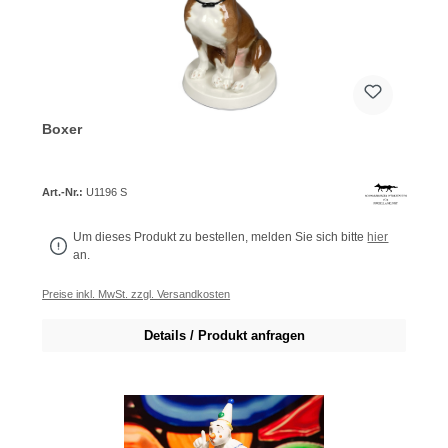
Boxer
Art.-Nr.:
U1196 S
Um dieses Produkt zu bestellen, melden Sie sich bitte
hier
an.
Preise inkl. MwSt. zzgl. Versandkosten
Details / Produkt anfragen