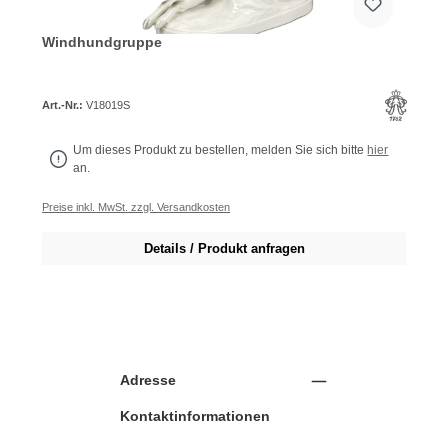
Windhundgruppe
Art.-Nr.:
V18019S
Um dieses Produkt zu bestellen, melden Sie sich bitte
hier
an.
Preise inkl. MwSt. zzgl. Versandkosten
Details / Produkt anfragen
Adresse
Kontaktinformationen