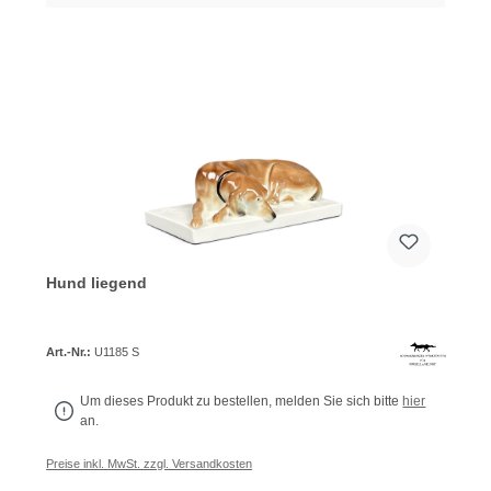
Hund liegend
Art.-Nr.:
U1185 S
Um dieses Produkt zu bestellen, melden Sie sich bitte
hier
an.
Preise inkl. MwSt. zzgl. Versandkosten