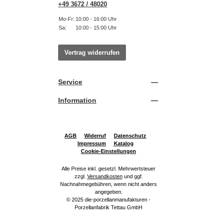
+49 3672 / 48020
Mo-Fr:
10:00 - 16:00 Uhr
Sa:
10:00 - 15:00 Uhr
Vertrag widerrufen
Service
Information
AGB
Widerruf
Datenschutz
Impressum
Katalog
Cookie-Einstellungen
Alle Preise inkl. gesetzl. Mehrwertsteuer
zzgl.
Versandkosten
und ggf.
Nachnahmegebühren, wenn nicht anders
angegeben.
© 2025 die-porzellanmanufakturen -
Porzellanfabrik Tettau GmbH