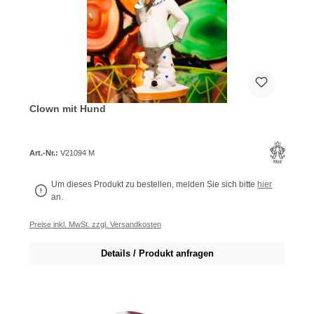
Clown mit Hund
Art.-Nr.:
V21094 M
Um dieses Produkt zu bestellen, melden Sie sich bitte
hier
an.
Preise inkl. MwSt. zzgl. Versandkosten
Details / Produkt anfragen