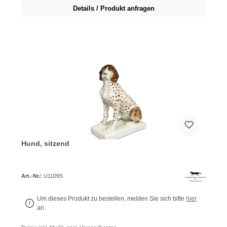
Details / Produkt anfragen
Hund, sitzend
Art.-Nr.:
U1109S
Um dieses Produkt zu bestellen, melden Sie sich bitte
hier
an.