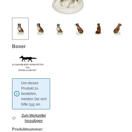
Boxer
Um dieses
Produkt zu
bestellen,
melden Sie sich
bitte
hier
an.
Zum Merkzettel
hinzufügen
Produktnummer: