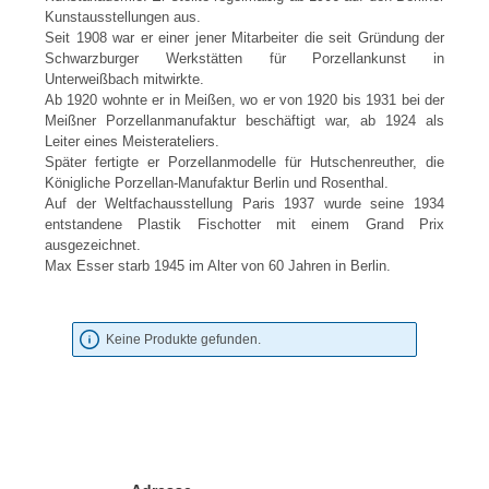
Kunstausstellungen aus.
Seit 1908 war er einer jener Mitarbeiter die seit Gründung der
Schwarzburger Werkstätten für Porzellankunst in
Unterweißbach mitwirkte.
Ab 1920 wohnte er in Meißen, wo er von 1920 bis 1931 bei der
Meißner Porzellanmanufaktur beschäftigt war, ab 1924 als
Leiter eines Meisterateliers.
Später fertigte er Porzellanmodelle für Hutschenreuther, die
Königliche Porzellan-Manufaktur Berlin und Rosenthal.
Auf der Weltfachausstellung Paris 1937 wurde seine 1934
entstandene Plastik Fischotter mit einem Grand Prix
ausgezeichnet.
Max Esser starb 1945 im Alter von 60 Jahren in Berlin.
Keine Produkte gefunden.