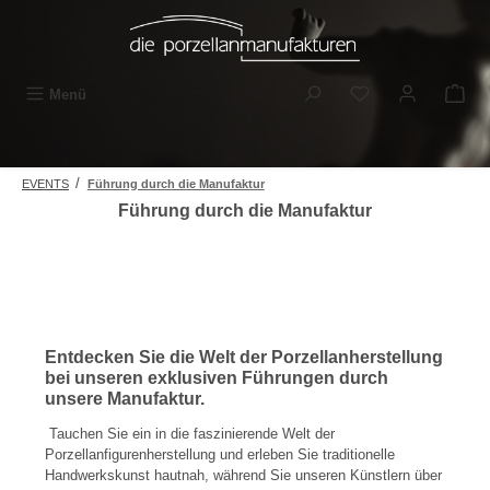
Zum Hauptinhalt springen
Du hast 0 Produkt
Menü
/
EVENTS
Führung durch die Manufaktur
Führung durch die Manufaktur
Entdecken Sie die Welt der Porzellanherstellung
bei unseren exklusiven Führungen durch
unsere Manufaktur.
Tauchen Sie ein in die faszinierende Welt der
Porzellanfigurenherstellung und erleben Sie traditionelle
Handwerkskunst hautnah, während Sie unseren Künstlern über