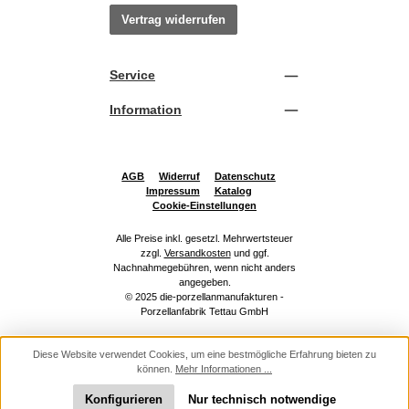
Vertrag widerrufen
Service
Information
AGB
Widerruf
Datenschutz
Impressum
Katalog
Cookie-Einstellungen
Alle Preise inkl. gesetzl. Mehrwertsteuer
zzgl.
Versandkosten
und ggf.
Nachnahmegebühren, wenn nicht anders
angegeben.
© 2025 die-porzellanmanufakturen -
Porzellanfabrik Tettau GmbH
Diese Website verwendet Cookies, um eine bestmögliche Erfahrung bieten zu
können.
Mehr Informationen ...
Konfigurieren
Nur technisch notwendige