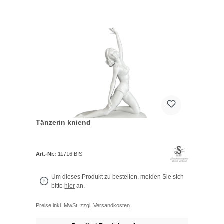
Tänzerin kniend
Art.-Nr.:
11716 BIS
Um dieses Produkt zu bestellen, melden Sie sich
bitte
hier
an.
Preise inkl. MwSt. zzgl. Versandkosten