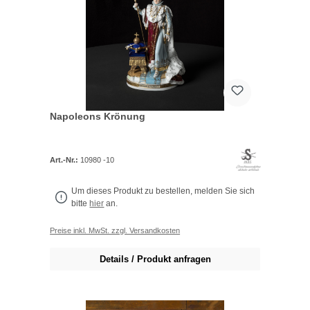
Napoleons Krönung
Art.-Nr.:
10980 -10
Um dieses Produkt zu bestellen, melden Sie sich
bitte
hier
an.
Preise inkl. MwSt. zzgl. Versandkosten
Details / Produkt anfragen