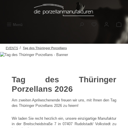
Zum Hauptinhalt springen
Du hast 0 Produkt
Menü
/
EVENTS
Tag des Thüringer Porzellans
Tag des Thüringer
Porzellans 2026
Am zweiten Aprilwochenende freuen wir uns, mit Ihnen den Tag
des Thüringer Porzellans 2026 zu feiern!
Wir laden Sie recht herzlich ein, unsere einzigartige Manufaktur
in der Breitscheidstraße 7 in 07407 Rudolstadt/ Volkstedt zu