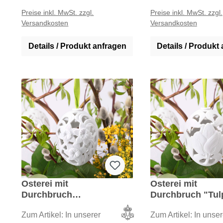
Handarbeit gefertigt.
Preise inkl. MwSt. zzgl.
Preise inkl. MwSt. zzgl.
Versandkosten
Versandkosten
Details / Produkt anfragen
Details / Produkt
Osterei mit
Osterei mit
Durchbruch
Durchbruch "Tul
"Narzisse"
Zum Artikel: In unserer
Zum Artikel: In unser