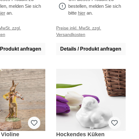
llen, melden Sie sich
bestellen, melden Sie sich
ier
an.
bitte
hier
an.
 MwSt. zzgl.
Preise inkl. MwSt. zzgl.
ten
Versandkosten
/ Produkt anfragen
Details / Produkt anfragen
 Violine
Hockendes Küken