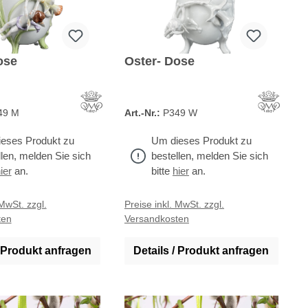
ose
Oster- Dose
49 M
Art.-Nr.:
P349 W
eses Produkt zu
Um dieses Produkt zu
llen, melden Sie sich
bestellen, melden Sie sich
ier
an.
bitte
hier
an.
 MwSt. zzgl.
Preise inkl. MwSt. zzgl.
ten
Versandkosten
/ Produkt anfragen
Details / Produkt anfragen