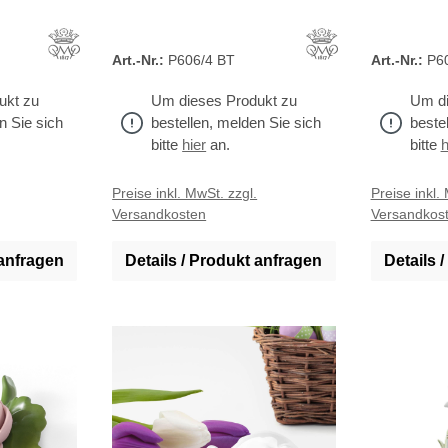
Art.-Nr.:
P606/4 BT
Art.-Nr.:
P6
ukt zu
Um dieses Produkt zu
Um di
n Sie sich
bestellen, melden Sie sich
beste
bitte
hier
an.
bitte
h
Preise inkl. MwSt. zzgl.
Preise inkl.
Versandkosten
Versandkos
 anfragen
Details / Produkt anfragen
Details 