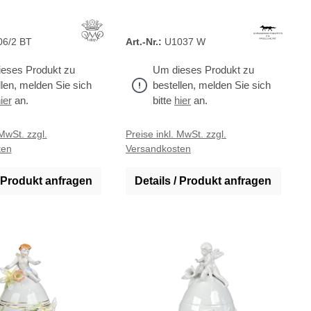
06/2 BT
Art.-Nr.:
U1037 W
eses Produkt zu
Um dieses Produkt zu
llen, melden Sie sich
bestellen, melden Sie sich
ier
an.
bitte
hier
an.
 MwSt. zzgl.
Preise inkl. MwSt. zzgl.
ten
Versandkosten
/ Produkt anfragen
Details / Produkt anfragen