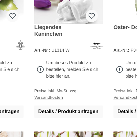
Liegendes
Oster- D
Kaninchen
Art.-Nr.:
U1314 W
Art.-Nr.:
P3
ukt zu
Um dieses Produkt zu
Um di
n Sie sich
bestellen, melden Sie sich
beste
bitte
hier
an.
bitte
h
Preise inkl. MwSt. zzgl.
Preise inkl.
Versandkosten
Versandkos
 anfragen
Details / Produkt anfragen
Details 