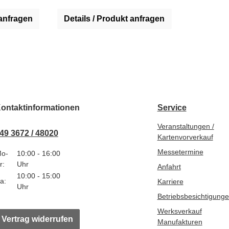
 anfragen
Details / Produkt anfragen
ontaktinformationen
Service
Veranstaltungen /
49 3672 / 48020
Kartenvorverkauf
Messetermine
o-
10:00 - 16:00
r:
Uhr
Anfahrt
10:00 - 15:00
a:
Karriere
Uhr
Betriebsbesichtigung
Werksverkauf
Vertrag widerrufen
Manufakturen