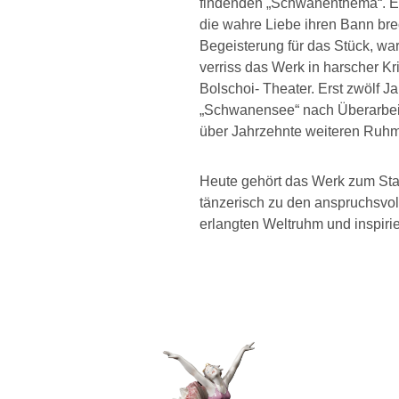
findenden „Schwanenthema“. Ei
die wahre Liebe ihren Bann br
Begeisterung für das Stück, war
verriss das Werk in harscher Kr
Bolschoi- Theater.
Erst zwölf J
„Schwanensee“ nach Überarbeit
über Jahrzehnte weiteren Ruhm
Heute gehört das Werk zum Stan
tänzerisch zu den anspruchsvol
erlangten Weltruhm und inspiri