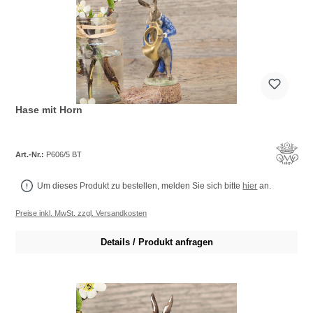
Hase mit Horn
Art.-Nr.:
P606/5 BT
Um dieses Produkt zu bestellen, melden Sie sich bitte
hier
an.
Preise inkl. MwSt. zzgl. Versandkosten
Details / Produkt anfragen