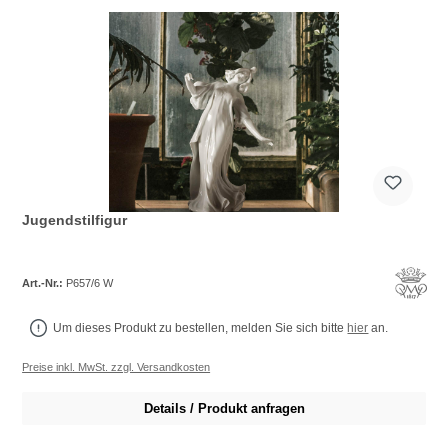
Jugendstilfigur
Art.-Nr.:
P657/6 W
Um dieses Produkt zu bestellen, melden Sie sich bitte
hier
an.
Preise inkl. MwSt. zzgl. Versandkosten
Details / Produkt anfragen