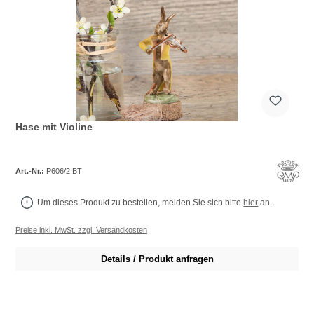
Hase mit Violine
Art.-Nr.:
P606/2 BT
Um dieses Produkt zu bestellen, melden Sie sich bitte
hier
an.
Preise inkl. MwSt. zzgl. Versandkosten
Details / Produkt anfragen