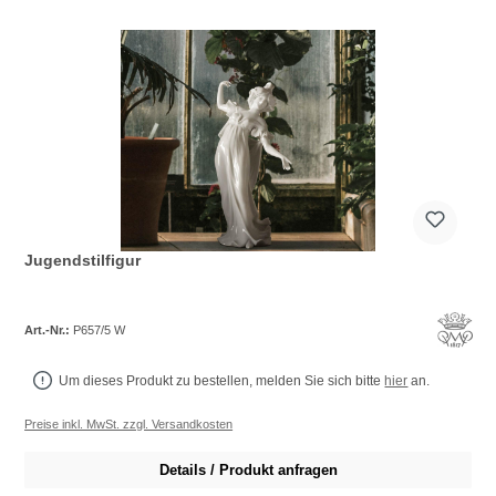
Jugendstilfigur
Art.-Nr.:
P657/5 W
Um dieses Produkt zu bestellen, melden Sie sich bitte
hier
an.
Preise inkl. MwSt. zzgl. Versandkosten
Details / Produkt anfragen