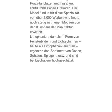
Porzellanplatten mit filigranen,
lichtdurchlässigen Gravuren. Der
Modellfundus für diese Spezialität
von über 2.000 Werken wird heute
noch stetig mit neuen Motiven von
den Künstlern der Manufaktur
erweitert.
Lithophanien, damals in Form von
Fensterbildern und Lichtschirmen –
heute als Lithophanie-Leuchten –
ergänzen das Sortiment von Dosen,
Schalen, Spiegeln, usw. und sind
bei Liebhabern hochgeschätzt.