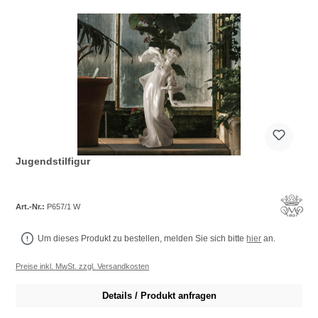
Jugendstilfigur
Art.-Nr.:
P657/1 W
Um dieses Produkt zu bestellen, melden Sie sich bitte
hier
an.
Preise inkl. MwSt. zzgl. Versandkosten
Details / Produkt anfragen