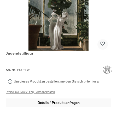
Jugendstilfigur
Art.-Nr.:
P657/4 W
Um dieses Produkt zu bestellen, melden Sie sich bitte
hier
an.
Preise inkl. MwSt. zzgl. Versandkosten
Details / Produkt anfragen