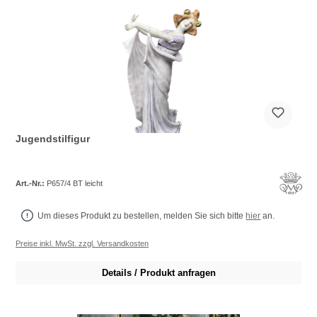
Jugendstilfigur
Art.-Nr.:
P657/4 BT leicht
Um dieses Produkt zu bestellen, melden Sie sich bitte
hier
an.
Preise inkl. MwSt. zzgl. Versandkosten
Details / Produkt anfragen