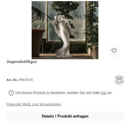
Jugendstilfigur
Art.-Nr.:
P657/3 W
Um dieses Produkt zu bestellen, melden Sie sich bitte
hier
an.
Preise inkl. MwSt. zzgl. Versandkosten
Details / Produkt anfragen