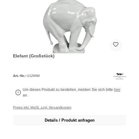
Elefant (Großstück)
Art.-Nr.:
U1294W
Um dieses Produkt zu bestellen, melden Sie sich bitte
hier
an.
Preise inkl. MwSt. zzgl. Versandkosten
Details / Produkt anfragen