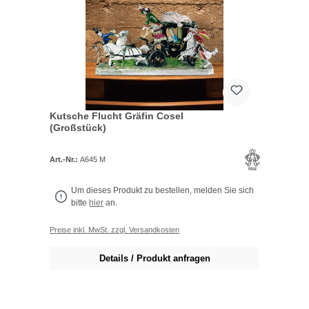
Kutsche Flucht Gräfin Cosel
(Großstück)
Art.-Nr.:
A645 M
Um dieses Produkt zu bestellen, melden Sie sich
bitte
hier
an.
Preise inkl. MwSt. zzgl. Versandkosten
Details / Produkt anfragen